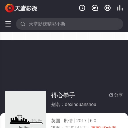






得心拳手
分享

别名：dexinquanshou
英国
剧情
2017
6.0