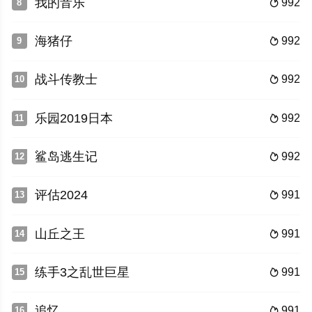
我的音乐
992
8

海猪仔
992
9

战斗传教士
992
10

乐园2019日本
992
11

鲨岛逃生记
992
12

评估2024
991
13

山丘之王
991
14

练手3之乱世巨星
991
15

追忆
991
16
