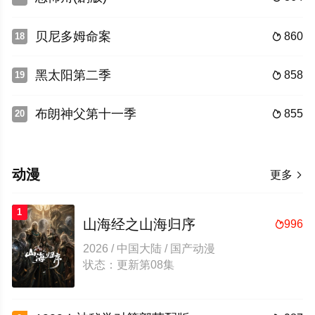
贝尼多姆命案
860
18

黑太阳第二季
858
19

布朗神父第十一季
855
20

动漫
更多

1
山海经之山海归序
996

2026 / 中国大陆 / 国产动漫
状态：更新第08集