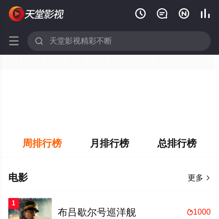






周排行榜
月排行榜
总排行榜
电影
更多

1
布吕歇尔号巡洋舰
1000
