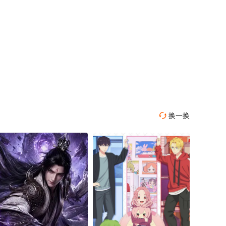
换一换
