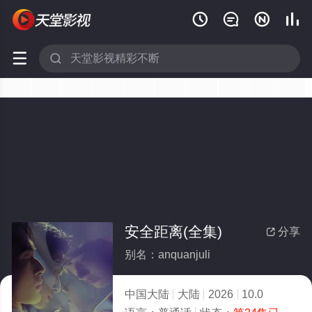






安全距离(全集)
分享

别名：anquanjuli
中国大陆
大陆
2026
10.0