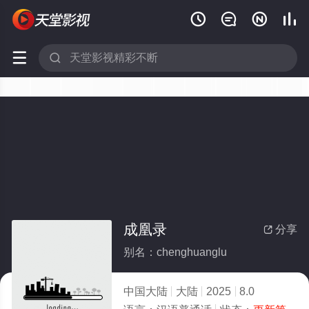






成凰录
分享

别名：chenghuanglu
中国大陆
大陆
2025
8.0