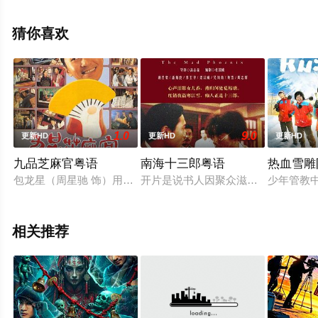
剧情信息可移步至豆瓣电影、电视猫或剧情网等平台了
解。
猜你喜欢
1.0
9.0
更新HD
更新HD
更新HD
九品芝麻官粤语
南海十三郎粤语
热血雪雕
包龙星（周星驰 饰）用钱买来了一个候补知县的职位，可是为人
开片是说书人因聚众滋事，被警察（
少年管教
相关推荐