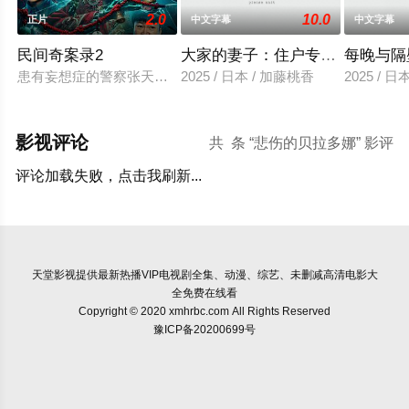
2.0
10.0
正片
中文字幕
中文字幕
民间奇案录2
大家的妻子：住户专用洞口
每晚与隔
患有妄想症的警察张天盛遇上一起离奇的神像杀人事件，勘案过程中
2025 / 日本 / 加藤桃香
2025 / 
影视评论
共
条 “悲伤的贝拉多娜” 影评
评论加载失败，点击我刷新...
天堂影视
提供最新热播VIP电视剧全集、动漫、综艺、未删减高清电影大
全免费在线看
Copyright © 2020 xmhrbc.com All Rights Reserved
豫ICP备20200699号